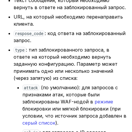
Текст сообщения, который необходимо
вернуть в ответе на заблокированный запрос.
URL, на который необходимо перенаправить
клиента.
: код ответа на заблокированный
respose_code
запрос.
: тип заблокированного запроса, в
type
ответе на который необходимо вернуть
заданную конфигурацию. Параметр может
принимать одно или несколько значений
(через запятую) из списка:
(по умолчанию): для запросов с
attack
признаками атак, которые были
заблокированы WAF-нодой в
режиме
блокировки или мягкой блокировки (при
условии, что источник запроса добавлен в
серый список
).