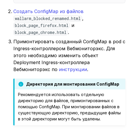
Создать ConfigMap из файлов
,
wallarm_blocked_renamed.html
и
block_page_firefox.html
.
block_page_chrome.html
Примонтировать созданный ConfigMap в pod с
Ingress‑контроллером Вебмониторэкс. Для
этого необходимо изменить объект
Deployment Ingress‑контроллера
Вебмониторэкс по
инструкции
.
Директория для монтирования ConfigMap
Рекомендуется использовать отдельную
директорию для файлов, примонтированных с
помощью ConfigMap. При монтировании файлов в
существующую директорию, предыдущие файлы
в этой директории могут быть удалены.