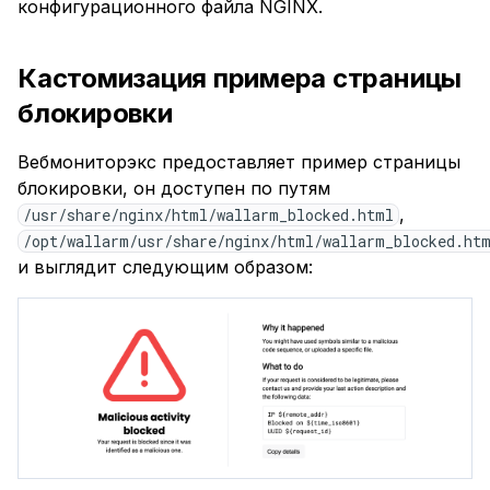
конфигурационного файла NGINX.
Кастомизация примера страницы
блокировки
Вебмониторэкс предоставляет пример страницы
блокировки, он доступен по путям
,
/usr/share/nginx/html/wallarm_blocked.html
/opt/wallarm/usr/share/nginx/html/wallarm_blocked.ht
и выглядит следующим образом: