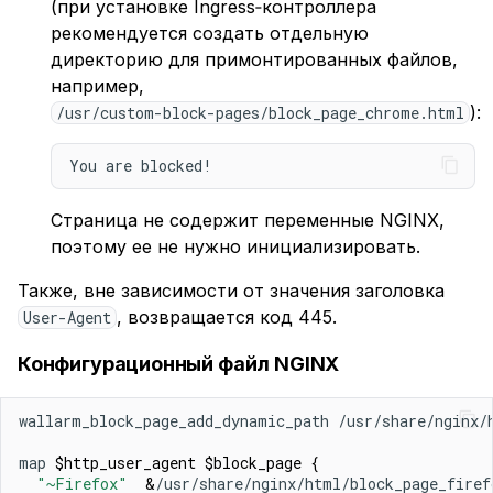
(при установке Ingress‑контроллера
рекомендуется создать отдельную
директорию для примонтированных файлов,
например,
):
/usr/custom-block-pages/block_page_chrome.html
Страница не содержит переменные NGINX,
поэтому ее не нужно инициализировать.
Также, вне зависимости от значения заголовка
, возвращается код 445.
User-Agent
Конфигурационный файл NGINX
wallarm_block_page_add_dynamic_path /usr/share/nginx/
map 
$http_user_agent
$block_page
{
"~Firefox"
&
/usr/share/nginx/html/block_page_firef