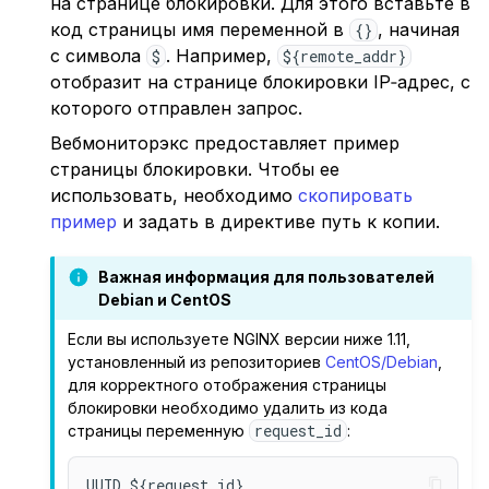
на странице блокировки. Для этого вставьте в
код страницы имя переменной в
, начиная
{}
с символа
. Например,
$
${remote_addr}
отобразит на странице блокировки IP‑адрес, с
которого отправлен запрос.
Вебмониторэкс предоставляет пример
страницы блокировки. Чтобы ее
использовать, необходимо
скопировать
пример
и задать в директиве путь к копии.
Важная информация для пользователей
Debian и CentOS
Если вы используете NGINX версии ниже 1.11,
установленный из репозиториев
CentOS/Debian
,
для корректного отображения страницы
блокировки необходимо удалить из кода
request_id
страницы переменную
: