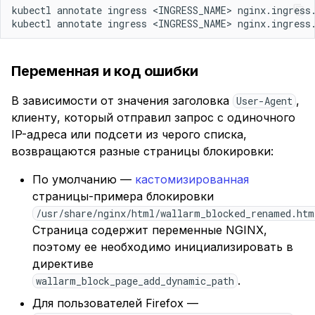
kubectl annotate ingress <INGRESS_NAME> nginx.ingress
kubectl annotate ingress <INGRESS_NAME> nginx.ingress
Переменная и код ошибки
В зависимости от значения заголовка
,
User-Agent
клиенту, который отправил запрос с одиночного
IP-адреса или подсети из черого списка,
возвращаются разные страницы блокировки:
По умолчанию —
кастомизированная
страницы-примера блокировки
/usr/share/nginx/html/wallarm_blocked_renamed.htm
Страница содержит переменные NGINX,
поэтому ее необходимо инициализировать в
директиве
.
wallarm_block_page_add_dynamic_path
Для пользователей Firefox —