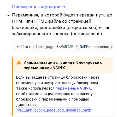
Пример конфигурации →
Переменная, в которой будет передан путь до
HTM- или HTML-файла со страницей
блокировки, код ошибки (опционально) и тип
заблокированного запроса (опционально)
wallarm_block_page 
&
<VARIABLE_NAME> 
response_co
Инициализация страницы блокировки с
переменными NGINX
Если вы задаете страницу блокировки через
переменную и внутри страницы блокировки
также используются
переменные NGINX
,
необходимо инициализировать страницу
блокировки с переменными с помощью
директивы
wallarm_block_page_add_dynamic_path
.