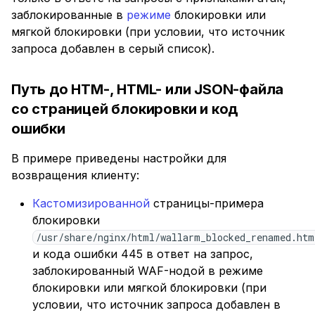
заблокированные в
режиме
блокировки или
мягкой блокировки (при условии, что источник
запроса добавлен в серый список).
Путь до HTM-, HTML- или JSON-файла
со страницей блокировки и код
ошибки
В примере приведены настройки для
возвращения клиенту:
Кастомизированной
страницы-примера
блокировки
/usr/share/nginx/html/wallarm_blocked_renamed.htm
и кода ошибки 445 в ответ на запрос,
заблокированный WAF-нодой в режиме
блокировки или мягкой блокировки (при
условии, что источник запроса добавлен в