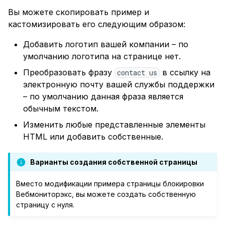
Вы можете скопировать пример и
кастомизировать его следующим образом:
Добавить логотип вашей компании – по
умолчанию логотипа на странице нет.
Преобразовать фразу
в ссылку на
contact us
электронную почту вашей службы поддержки
– по умолчанию данная фраза является
обычным текстом.
Изменить любые представленные элементы
HTML или добавить собственные.
Варианты создания собственной страницы
Вместо модификации примера страницы блокировки
Вебмониторэкс, вы можете создать собственную
страницу с нуля.