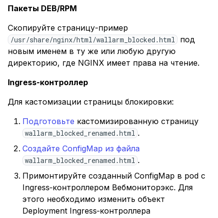
Пакеты DEB/RPM
Скопируйте страницу-пример
под
/usr/share/nginx/html/wallarm_blocked.html
новым именем в ту же или любую другую
директорию, где NGINX имеет права на чтение.
Ingress-контроллер
Для кастомизации страницы блокировки:
Подготовьте
кастомизированную страницу
.
wallarm_blocked_renamed.html
Создайте ConfigMap из файла
.
wallarm_blocked_renamed.html
Примонтируйте созданный ConfigMap в pod с
Ingress‑контроллером Вебмониторэкс. Для
этого необходимо изменить объект
Deployment Ingress‑контроллера