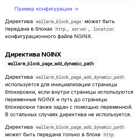
Пример конфигурации →
Директива
может быть
wallarm_block_page
передана в блоках
,
,
http
server
location
конфигурационного файла NGINX.
Директива NGINX
wallarm_block_page_add_dynamic_path
Директива
wallarm_block_page_add_dynamic_path
используется для инициализации страницы
блокировки, если внутри страницы используются
переменные NGINX и путь до страницы
блокировки также задан с помощью переменной.
В остальных случаях директива не используется.
Директива
wallarm_block_page_add_dynamic_path
может быть передана только в блоке
http