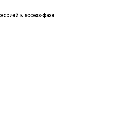
сессией в access‑фазе