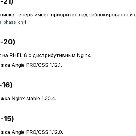
-21)
 списка теперь имеет приоритет над заблокированной 
).
s_phase on
7-20)
t на RHEL 8 с дистрибутивным Nginx.
ка Angie PRO/OSS 1.12.1.
-16)
а Nginx stable 1.30.4.
-15)
ка Angie PRO/OSS 1.12.0.