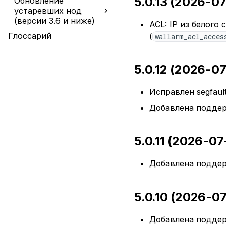
5.0.13 (2026-07
Обновление
устаревших нод
(версии 3.6 и ниже)
ACL: IP из белого
Глоссарий
(
wallarm_acl_acces
5.0.12 (2026-0
Исправлен segfaul
Добавлена поддерж
5.0.11 (2026-07
Добавлена поддержк
5.0.10 (2026-07
Добавлена поддерж