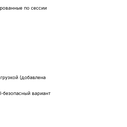
кированные по сессии
грузкой (добавлена
BI‑безопасный вариант