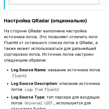
Настройка QRadar (опционально)
На стороне QRadar выполнена настройка
источника логов. Это позволяет отличать логи
Fluentd от остального списка логов в QRadar, а
также может использоваться для дальнейшей
сортировки логов. Источник логов настроен
следующим образом:
Log Source Name
: название источника логов
Fluentd
Log Source Description
: описание источника
логов
Logs from Fluentd
Log Source Type
: тип парсера для входящих
логов
, используется для
Universal LEEF
стандарта Syslog