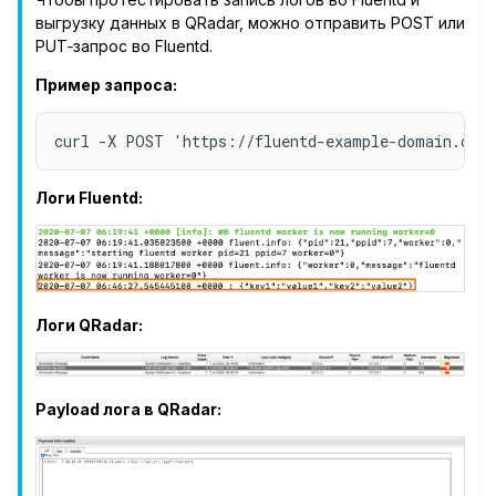
выгрузку данных в QRadar, можно отправить POST или
PUT‑запрос во Fluentd.
Пример запроса:
Логи Fluentd:
Логи QRadar:
Payload лога в QRadar: