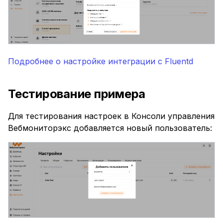
Подробнее о настройке интеграции с Fluentd
Тестирование примера
Для тестирования настроек в Консоли управления
Вебмониторэкс добавляется новый пользователь: