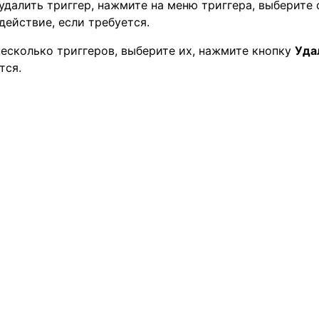
удалить триггер, нажмите на меню триггера, выберит
действие, если требуется.
несколько триггеров, выберите их, нажмите кнопку
Уда
тся.