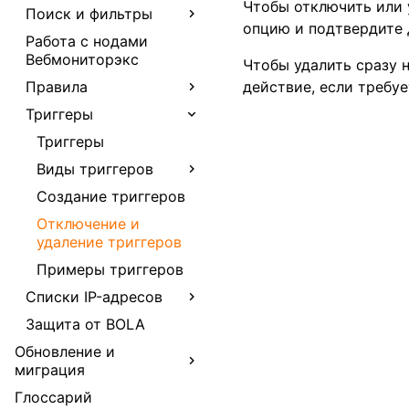
Чтобы отключить или 
Поиск и фильтры
опцию и подтвердите 
Работа с нодами
Вебмониторэкс
Чтобы удалить сразу 
Правила
действие, если требуе
Триггеры
Триггеры
Виды триггеров
Создание триггеров
Отключение и
удаление триггеров
Примеры триггеров
Списки IP-адресов
Защита от BOLA
Обновление и
миграция
Глоссарий