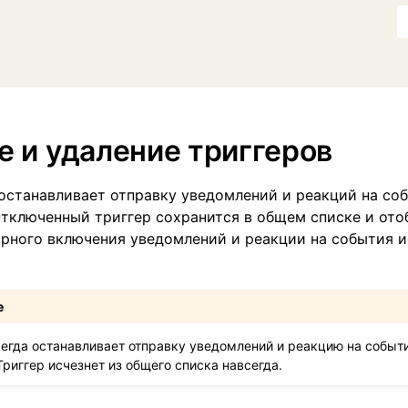
 и удаление триггеров
останавливает отправку уведомлений и реакций на со
Отключенный триггер сохранится в общем списке и ото
орного включения уведомлений и реакции на события 
е
сегда останавливает отправку уведомлений и реакцию на событи
риггер исчезнет из общего списка навсегда.